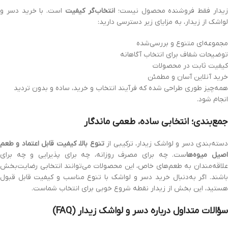
یدار فقط فروشنده محصول نیست؛
انتخاب‌گر کیفیت
است. با خرید دسر و
لواشک از زیدار، به مزایای زیر دسترسی دارید:
مجموعه‌ای متنوع و بررسی‌شده
توضیحات شفاف برای انتخاب آگاهانه
کیفیت ثابت در محصولات
خرید آنلاین آسان و مطمئن
همه‌چیز طوری طراحی شده که فرآیند انتخاب و خرید، ساده و بدون تردید
انجام شود.
جمع‌بندی؛ انتخابی ساده، طعمی ماندگار
سته‌بندی دسر و لواشک زیدار، ترکیبی از
تنوع بالا، کیفیت قابل اعتماد و طعم
صیل میوه‌ها
ست. چه برای مصرف روزانه، چه برای پذیرایی و چه برای
علاقه‌مندان به طعم‌های خاص، این محصولات می‌توانند انتخابی رضایت‌بخش
باشند. اگر به‌دنبال خرید دسر و لواشک با تنوع مناسب و کیفیت قابل قبول
هستید، این بخش از زیدار نقطه شروع خوبی برای انتخاب شماست.
سؤالات متداول درباره دسر و لواشک زیدار (FAQ)