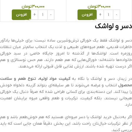
۳۰۰,۰۰۰
تومان
۳۰۰,۰۰۰
تومان
افزودن
افزودن
دسر و لواشک
دسر و لواشک فقط یک خوراکی ترش‌وشیرین ساده نیست؛ برای خیلی‌ها یادآور
خاطرات قدیمی، طعم میوه‌های طبیعی و لذت یک انتخاب سالم‌تر میان تنقلات
روزمره است. لواشک‌ها از گذشته تا امروز جایگاه خاصی در سبد خوراکی
خانواده‌ها داشته‌اند؛ خوراکی‌هایی که هم طعم دارند، هم حس نوستالژی و هم
اگر درست تهیه شده باشند، ارزش غذایی قابل قبولی ارائه می‌دهند.
ر زیدار، دسر و لواشک با نگاه به
کیفیت مواد اولیه، تنوع طعم و سلامت
محصول
انتخاب و عرضه می‌شوند تا هر سلیقه‌ای بتواند گزینه دلخواه خودش
را پیدا کند. این دسته‌بندی برای کسانی طراحی شده که صرفاً دنبال یک خوراکی
هیجانی نیستند، بلکه کیفیت، ترکیبات و طعم واقعی میوه برایشان اهمیت
دارد.
اگر به‌دنبال خرید لواشک یا دسر میوه‌ای هستید که هم خوش‌طعم باشد و هم
از نظر ترکیبات خیال‌تان راحت باشد، این بخش دقیقاً همان جایی است که باید
بررسی کنید.