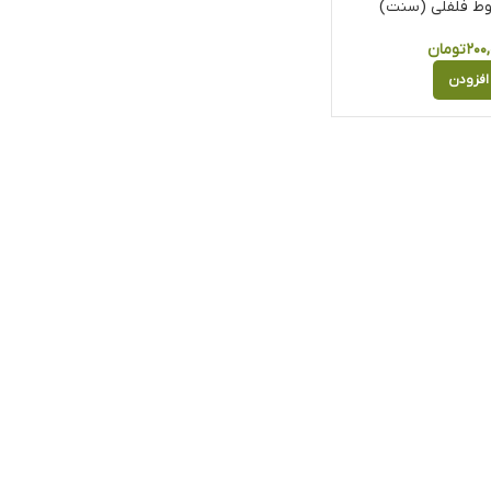
ط فلفلی (سنت)
۲۰۰,
تومان
افزودن