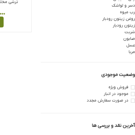
ترشی مخلو
دسر و لواشک
رب میوه
۰۰۰
روغن زیتون رودبار
زیتون رودبار
شربت
صابون
عسل
مربا
وضعیت موجودی
فروش ویژه
موجود در انبار
در صورت سفارش مجدد
آخرین نقد و بررسی ها