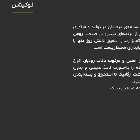
لـوکیشـن
کی از برندهای پیشرو در صنعت
روغن
ایز زیدار، تلفیق
دانش روز دنیا
با
ایداری محیط‌زیست
است.
 اصیل و مرغوب باغات رودبار
، انواع
ه
را به‌صورت کاملاً طبیعی و بدون
ت ارگانیک
تا
استخراج و بسته‌بندی
ود.