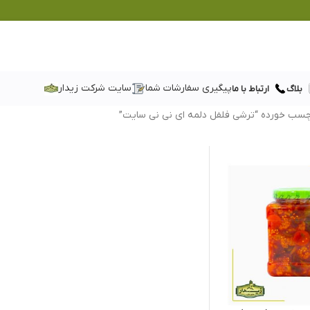
پیگیری سفارشات شما
سایت شرکت زیدار
بلاگ
ارتباط با ما
سب خورده “ترشی فلفل دلمه ای نی نی سایت”