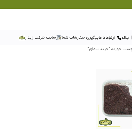
پیگیری سفارشات شما
سایت شرکت زیدار
بلاگ
ارتباط با ما
سب خورده “خرید سماق”