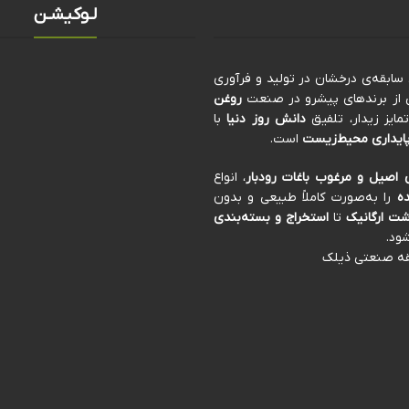
لـوکیشـن
کی از برندهای پیشرو در صنعت
روغن
ایز زیدار، تلفیق
دانش روز دنیا
با
ایداری محیط‌زیست
است.
 اصیل و مرغوب باغات رودبار
، انواع
ه
را به‌صورت کاملاً طبیعی و بدون
ت ارگانیک
تا
استخراج و بسته‌بندی
ود.