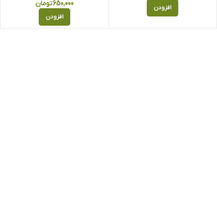
650,000
تومان
افزودن
افزودن