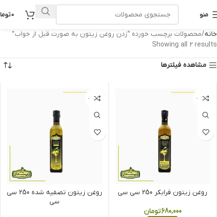
منو
0
توما
خانه
محصولات برچسب خورده “زدن روغن زیتون به صورت قبل از خواب”
Showing all 2 results
مشاهده فیلترها
ناموجود
ناموجود
روغن زیتون فرابکر 250 سی سی
روغن زیتون تصفیه شده 250 سی
سی
680,000
تومان