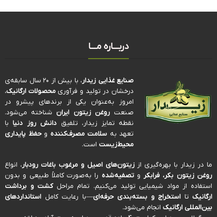
دربـــاره مـــا
صنایع غذایی زیدار
، با بیش از ۲۰ سال سابقه‌ی
درخشان در تولید و فرآوری
محصولات ارگانیک
،
امروز به‌عنوان یکی از برندهای پیشرو در
صنعت
روغن زیتون ایران
شناخته می‌شود.
نقطه تمایز زیدار، تلفیق
دانش روز دنیا
با
تعهد به
سلامت مصرف‌کننده
و
حفظ پایداری
محیط‌زیست
است.
ما در زیدار با بهره‌گیری از
زیتون‌های اصیل و مرغوب باغات رودبار
، انواع
روغن زیتون بکر، فرابکر
و
تصفیه‌شده
را به‌صورت کاملاً طبیعی و بدون
استفاده از مواد شیمیایی تولید می‌کنیم. تمام مراحل
کشت و برداشت
ارگانیک
تا
استخراج و بسته‌بندی حرفه‌ای
—با رعایت کامل
استانداردهای
بین‌المللی ارگانیک
انجام می‌شود.