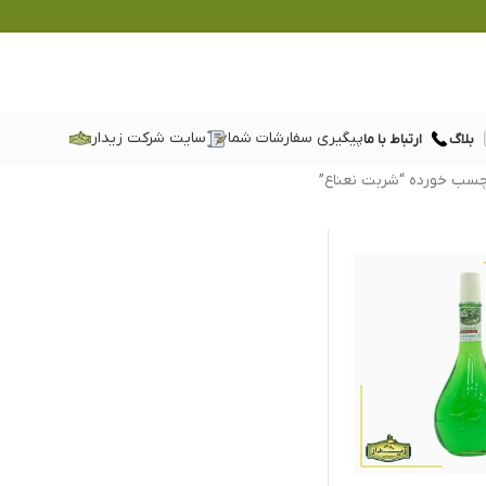
پیگیری سفارشات شما
سایت شرکت زیدار
بلاگ
ارتباط با ما
سب خورده “شربت نعناع”