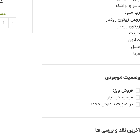
شر
دسر و لواشک
رب میوه
,۰۰۰
روغن زیتون رودبار
زیتون رودبار
شربت
صابون
عسل
مربا
وضعیت موجودی
فروش ویژه
موجود در انبار
در صورت سفارش مجدد
آخرین نقد و بررسی ها