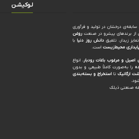
لـوکیشـن
کی از برندهای پیشرو در صنعت
روغن
ایز زیدار، تلفیق
دانش روز دنیا
با
ایداری محیط‌زیست
است.
 اصیل و مرغوب باغات رودبار
، انواع
ه
را به‌صورت کاملاً طبیعی و بدون
ت ارگانیک
تا
استخراج و بسته‌بندی
ود.