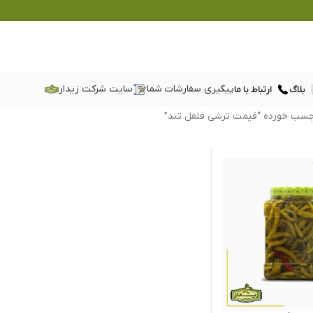
پیگیری سفارشات شما
سایت شرکت زیدار
بلاگ
ارتباط با ما
سب خورده “قیمت ترشی فلفل تند”