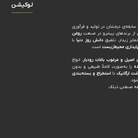
لـوکیشـن
کی از برندهای پیشرو در صنعت
روغن
ایز زیدار، تلفیق
دانش روز دنیا
با
ایداری محیط‌زیست
است.
 اصیل و مرغوب باغات رودبار
، انواع
ه
را به‌صورت کاملاً طبیعی و بدون
ت ارگانیک
تا
استخراج و بسته‌بندی
ود.