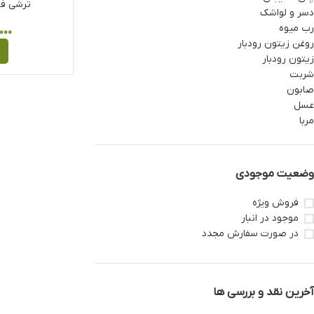
ترشی فلفل ۱/۵
دسر و لواشک
رب میوه
۰۰۰
روغن زیتون رودبار
زیتون رودبار
شربت
صابون
عسل
مربا
وضعیت موجودی
فروش ویژه
موجود در انبار
در صورت سفارش مجدد
آخرین نقد و بررسی ها