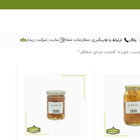
پیگیری سفارشات شما
سایت شرکت زیدار
بلاگ
ارتباط با ما
سب خورده “قیمت مربای شقاقل”