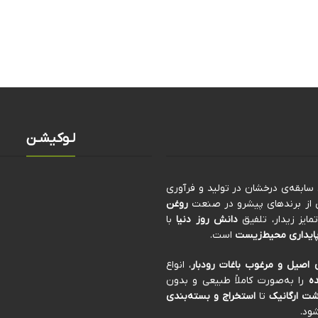
لـوکیشـن
کی از برندهای پیشرو در صنعت
روغن
ایز زیدار، تلفیق
دانش روز دنیا
با
ایداری محیط‌زیست
است.
 اصیل و مرغوب باغات رودبار
، انواع
ه
را به‌صورت کاملاً طبیعی و بدون
ت ارگانیک
تا
استخراج و بسته‌بندی
ود.