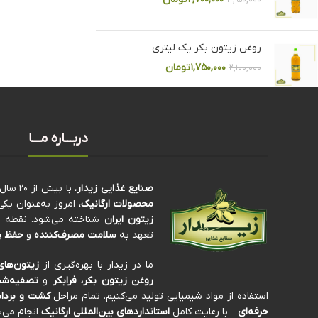
۳,۱۵۰,۰۰۰
روغن زیتون بکر یک لیتری
۱,۷۵۰,۰۰۰
تومان
۲,۱۰۰,۰۰۰
دربـــاره مـــا
صنایع غذایی زیدار
، با بیش از ۲۰ سال سابقه‌ی درخشان در تولید و فرآوری
محصولات ارگانیک
، امروز به‌عنوان ی
زیتون ایران
شناخته می‌شود. نقطه تم
تعهد به
سلامت مصرف‌کننده
و
حفظ پ
ما در زیدار با بهره‌گیری از
زیتون‌های
روغن زیتون بکر، فرابکر
و
تصفیه‌شد
استفاده از مواد شیمیایی تولید می‌کنیم. تمام مراحل
کشت و برداش
حرفه‌ای
—با رعایت کامل
استانداردهای بین‌المللی ارگانیک
انجام می‌ش