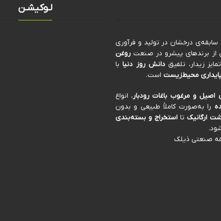
لـوکیشـن
کی از برندهای پیشرو در صنعت
روغن
ایز زیدار، تلفیق
دانش روز دنیا
با
ایداری محیط‌زیست
است.
 اصیل و مرغوب باغات رودبار
، انواع
ه
را به‌صورت کاملاً طبیعی و بدون
ت ارگانیک
تا
استخراج و بسته‌بندی
ود.