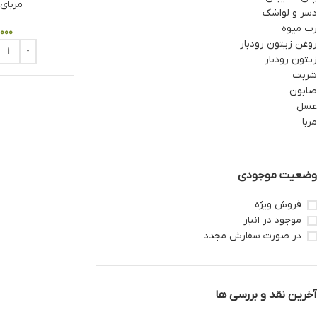
مربای
دسر و لواشک
رب میوه
,۰۰۰
روغن زیتون رودبار
زیتون رودبار
شربت
صابون
عسل
مربا
وضعیت موجودی
فروش ویژه
موجود در انبار
در صورت سفارش مجدد
آخرین نقد و بررسی ها