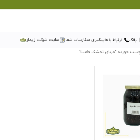
پیگیری سفارشات شما
سایت شرکت زیدار
بلاگ
ارتباط با ما
سب خورده “مربای تمشک فامیلا”