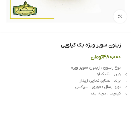
بزرگنمایی تصویر
زیتون سوپر ویژه یک کیلویی
۴۸۰,۰۰۰
تومان
نوع زیتون : زیتون سوپر ویژه
وزن : یک کیلو
برند : صنایع غذایی زیدار
نوع ارسال : فوری ، تیپاکس
کیفیت : درجه یک