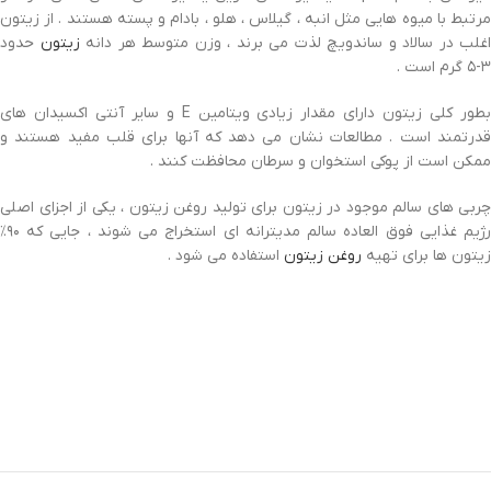
مرتبط با میوه هایی مثل انبه ، گیلاس ، هلو ، بادام و پسته هستند . از زیتون
اغلب در سالاد و ساندویچ لذت می برند ، وزن متوسط هر دانه
زیتون
حدود
۳-۵ گرم است .
طور کلی زیتون دارای مقدار زیادی ویتامین
E
و سایر آنتی اکسیدان های
قدرتمند است . مطالعات نشان می دهد که آنها برای قلب مفید هستند و
ممکن است از پوکی استخوان و سرطان محافظت کنند .
چربی های سالم موجود در زیتون برای تولید روغن زیتون ، یکی از اجزای اصلی
رژیم غذایی فوق العاده سالم مدیترانه ای استخراج می شوند ، جایی که ۹۰٪
زیتون ها برای تهیه
روغن زیتون
استفاده می شود .