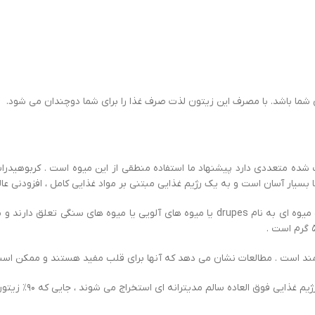
 شما باشد. با مصرف این زیتون لذت صرف غذا را برای شما دوچندان می شود.
ه متعددی دارد پیشنهاد ما استفاده منطقی از این میوه است . کربوهیدرات ک
یار آسان است و به یک رژیم غذایی مبتنی بر مواد غذایی کامل ، افزودنی عال
میوه ای به نام
drupes
یا میوه های آلویی یا میوه های سنگی تعلق دارند و مر
ند است . مطالعات نشان می دهد که آنها برای قلب مفید هستند و ممکن است
ق العاده سالم مدیترانه ای استخراج می شوند ، جایی که ۹۰٪ زیتون ها برای تهیه