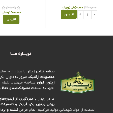
۱,۸۵۰,۰۰۰
تومان
۲,۲۰۰,۰۰۰
۵۰۰,۰۰۰
تومان
افزودن
افزودن
دربـــاره مـــا
صنایع غذایی زیدار
، با بیش از ۲۰ سال سابقه‌ی درخشان در تولید و فرآوری
محصولات ارگانیک
، امروز به‌عنوان ی
زیتون ایران
شناخته می‌شود. نقطه تم
تعهد به
سلامت مصرف‌کننده
و
حفظ پ
ما در زیدار با بهره‌گیری از
زیتون‌های
روغن زیتون بکر، فرابکر
و
تصفیه‌شد
استفاده از مواد شیمیایی تولید می‌کنیم. تمام مراحل
کشت و برداش