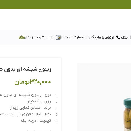
پیگیری سفارشات شما
سایت شرکت زیدار
بلاگ
ارتباط با ما
زیتون شیشه ای بدون ه
۳۲۰,۰۰۰
تومان
نوع : زیتون شیشه ای بدون 
وزن : یک کیلو
برند : صنایع غذایی زیدار
نوع ارسال : فوری ، پست پیشتا
کیفیت : درجه یک