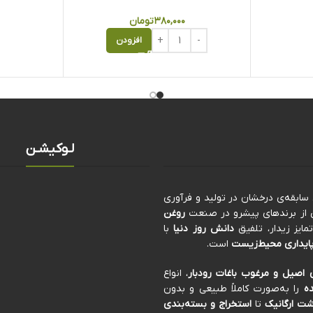
۳۸۰,۰۰۰
تومان
افزودن
لـوکیشـن
کی از برندهای پیشرو در صنعت
روغن
ایز زیدار، تلفیق
دانش روز دنیا
با
ایداری محیط‌زیست
است.
 اصیل و مرغوب باغات رودبار
، انواع
ه
را به‌صورت کاملاً طبیعی و بدون
ت ارگانیک
تا
استخراج و بسته‌بندی