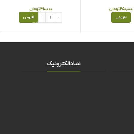
۴۵۰,۰۰۰
تومان
۶۹۰,۰۰۰
تومان
افزودن
افزودن
نمـادالکترونیک