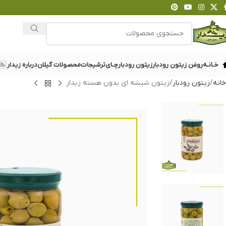
خـانـه
روغن زیتون رودبار
زیتون رودبار
چـای
ترشیجات
محصولات گیلان
درباره زیدار
خانه
زیتون رودبار
زیتون شیشه ای بدون هسته زیدار