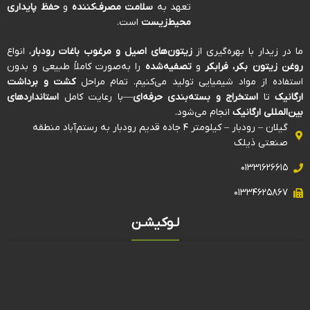
تعهد به
سلامت مصرف‌کننده
و
حفظ پایداری
محیط‌زیست
است.
ما در زیدار با بهره‌گیری از
زیتون‌های اصیل و مرغوب باغات رودبار
، انواع
روغن زیتون بکر، فرابکر
و
تصفیه‌شده
را به‌صورت کاملاً طبیعی و بدون
استفاده از مواد شیمیایی تولید می‌کنیم. تمام مراحل
کشت و برداشت
ارگانیک
تا
استخراج و بسته‌بندی حرفه‌ای
—با رعایت کامل
استانداردهای
بین‌المللی ارگانیک
انجام می‌شود.
گیلان – رودبار – کیلومتر ۴ جاده قدیم رودبار به رستم‌آباد منطقه
صنعتی ذیلک
۰۱۳۳۱۶۲۶۶۱۵
۰۱۳۳۴۶۲۵۸۶۷
لـوکیشـن