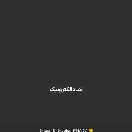
نمـادالکترونیک
Design & Develop 361ADV