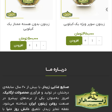
زیتون سوپر ویژه یک کیلویی
زیتون بدون هسته ممتاز یک
کیلویی
۴۸۰,۰۰۰
تومان
۵۰۰,۰۰۰
تومان
افزودن
افزودن
دربـــاره مـــا
صنایع غذایی زیدار
، با بیش از ۲۰ سال سابقه‌ی
درخشان در تولید و فرآوری
محصولات ارگانیک
،
امروز به‌عنوان یکی از برندهای پیشرو در
صنعت
روغن زیتون ایران
شناخته می‌شود.
نقطه تمایز زیدار، تلفیق
دانش روز دنیا
با