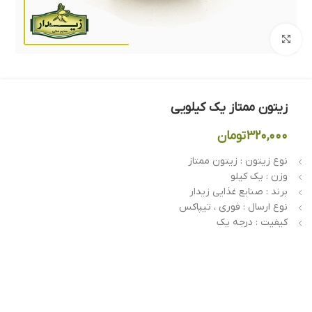
بزرگنمایی تصویر
زیتون ممتاز یک کیلویی
۳۲۰,۰۰۰
تومان
نوع زیتون : زیتون ممتاز
وزن : یک کیلو
برند : صنایع غذایی زیدار
نوع ارسال : فوری ، تیپاکس
کیفیت : درجه یک