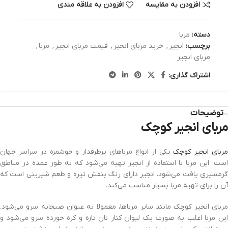
افزودن به مقایسه
افزودن به علاقه مندی
دسته:
مربا
برچسب:
انجیر
,
خرید مربای انجیر
,
قیمت مربای انجیر
,
مربا
,
مربای انجیر
اشتراک گذاری:
توضیحات
مربای انجیر کوچک
ربای
انجیر کوچک
یکی از انواع مرباهای پرطرفدار و خوشمزه در سراسر جهان
است. این مربا با استفاده از انجیر تهیه می‌شود که به طور عمده در مناطق
گرمسیری یافت می‌شود. انجیر دارای رنگ بنفش تیره و طعم شیرینی است که
آن را برای تهیه مربا بسیار مناسب می‌کند.
مربای انجیر کوچک مانند سایر مرباها، معمولا به عنوان صبحانه سرو می‌شود.
این مربا اغلب به صورت یک لیوان کنار نان تازه و کره خورده‌ سرو می‌شود و