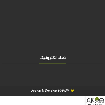
نمـادالکترونیک
Design & Develop 361ADV
0