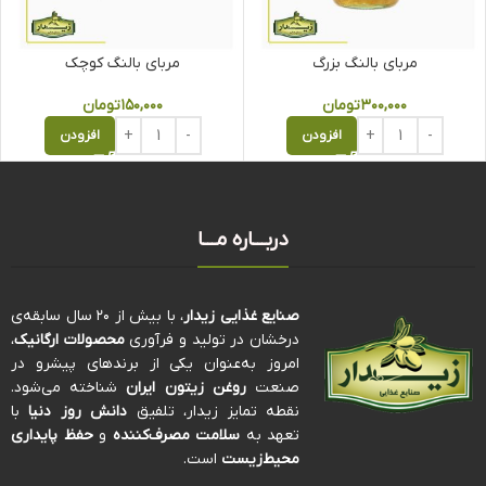
مربای بالنگ بزرگ
مربای بالنگ کوچک
۳۰۰,۰۰۰
تومان
۱۵۰,۰۰۰
تومان
افزودن
افزودن
دربـــاره مـــا
صنایع غذایی زیدار
، با بیش از ۲۰ سال سابقه‌ی
درخشان در تولید و فرآوری
محصولات ارگانیک
،
امروز به‌عنوان یکی از برندهای پیشرو در
صنعت
روغن زیتون ایران
شناخته می‌شود.
نقطه تمایز زیدار، تلفیق
دانش روز دنیا
با
تعهد به
سلامت مصرف‌کننده
و
حفظ پایداری
محیط‌زیست
است.