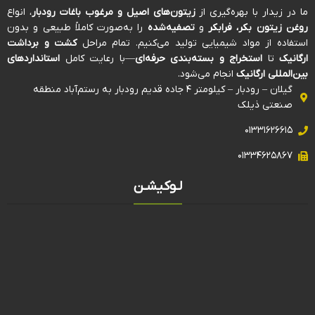
ما در زیدار با بهره‌گیری از
زیتون‌های اصیل و مرغوب باغات رودبار
، انواع
روغن زیتون بکر، فرابکر
و
تصفیه‌شده
را به‌صورت کاملاً طبیعی و بدون
استفاده از مواد شیمیایی تولید می‌کنیم. تمام مراحل
کشت و برداشت
ارگانیک
تا
استخراج و بسته‌بندی حرفه‌ای
—با رعایت کامل
استانداردهای
بین‌المللی ارگانیک
انجام می‌شود.
گیلان – رودبار – کیلومتر ۴ جاده قدیم رودبار به رستم‌آباد منطقه
صنعتی ذیلک
۰۱۳۳۱۶۲۶۶۱۵
۰۱۳۳۴۶۲۵۸۶۷
لـوکیشـن