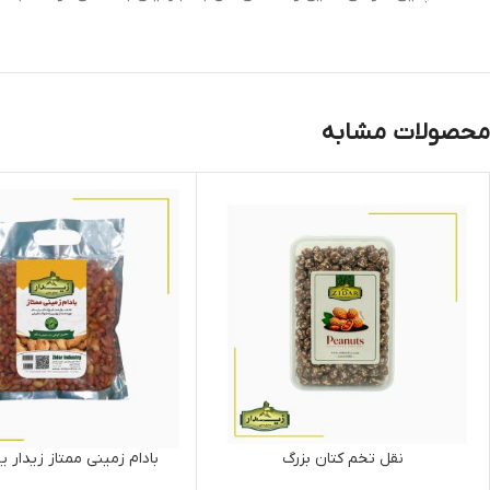
محصولات مشابه
نقل تخم کتان بزرگ
بادام زمینی ممتاز زیدار 