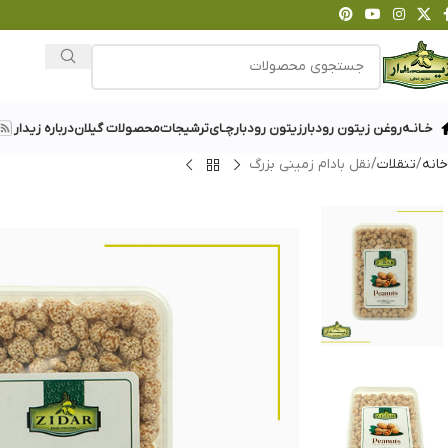
خـانـه
روغن زیتون رودبار
زیتون رودبار
چـای
ترشیجات
محصولات گیلان
درباره زیدار
خانه
تنقلات
نقل بادام زمینی بزرگ