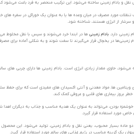
و بادام زمینی ساخته‌ می‌شود. این ترکیب منحصر به فرد باعث می‌شود که نقل
نقلات مورد مصرف در میان وعده ها یا به عنوان یک خوراکی در سفره های خانو
 سرشار از انرژی هستند، شناخته شود.
م‌ زمینی دارد.
بادام‌ زمینی
ها در ابتدا خرد می‌شوند و سپس با نقل مخلوط م
دام زمینی‌ها در یخچال قرار می‌گیرند تا سفت شوند و به شکلی آماده برای مصرف
 می‌شود، حاوی مقدار زیادی انرژی است. بادام زمینی ها دارای چربی های سال
اوی ویتامین ها، مواد معدنی و آنتی اکسیدان های مفیدی است که برای حفظ 
 خطر بروز بیماری های قلبی و عروقی کمک کند.
و خوشمزه بودن، می‌تواند به عنوان یک هدیه مناسب و جذاب به دیگران اهدا ش
خاص مورد استفاده قرار گیرد.
دو ماده بسیار محبوب، یعنی نقل و بادام زمینی، تولید می‌شود. این محصول ب
وان یک گزینه مناسب در رژیم غذایی های سالم مورد استفاده قرار گیرد.