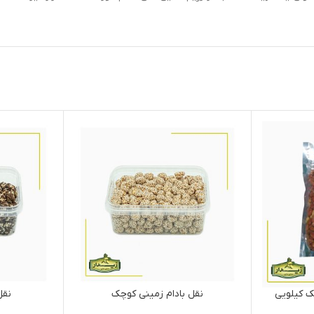
یک کیلویی
نقل بادام زمینی کوچک
نقل