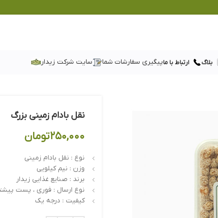
پیگیری سفارشات شما
سایت شرکت زیدار
بلاگ
ارتباط با ما
نقل بادام زمینی بزرگ
۲۵۰,۰۰۰
تومان
نوع : نقل بادام زمینی
وزن : نیم کیلویی
برند : صنایع غذایی زیدار
نوع ارسال : فوری ، پست پیشتا
کیفیت : درجه یک