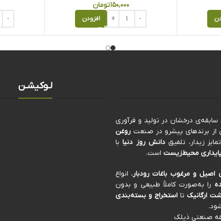
۱۵۰,۰۰۰
تومان
دن
افزودن
لـوکیشـن
کی از برندهای پیشرو در صنعت
روغن
ایز زیدار، تلفیق
دانش روز دنیا
با
ایداری محیط‌زیست
است.
 اصیل و مرغوب باغات رودبار
، انواع
ه
را به‌صورت کاملاً طبیعی و بدون
ت ارگانیک
تا
استخراج و بسته‌بندی
ود.