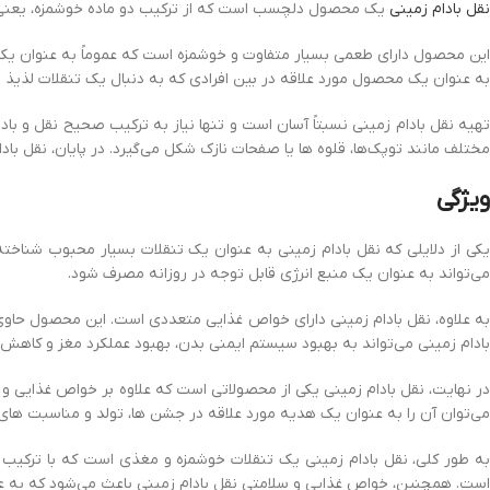
نقل
بادام زمینی
یک محصول دلچسب است که از ترکیب دو ماده خوشمزه، یعنی نقل 
این محصول دارای طعمی بسیار متفاوت و خوشمزه است که عموماً به عنوان یک ت
به عنوان یک محصول مورد علاقه در بین افرادی که به دنبال یک تنقلات لذیذ و
هیه نقل‌ بادام‌ زمینی نسبتاً آسان است و تنها نیاز به ترکیب صحیح نقل‌ و بادا
مختلف مانند توپک‌ها، قلوه ها یا صفحات نازک شکل می‌گیرد. در پایان، نقل‌ با
ویژگی
یکی از دلایلی که نقل بادام زمینی به عنوان یک تنقلات بسیار محبوب شناخته
می‌تواند به عنوان یک منبع انرژی قابل توجه در روزانه مصرف شود.
به علاوه، نقل‌ بادام‌ زمینی دارای خواص غذایی متعددی است. این محصول ح
بادام‌ زمینی می‌تواند به بهبود سیستم ایمنی بدن، بهبود عملکرد مغز و کاهش
در نهایت، نقل‌ بادام‌ زمینی یکی از محصولاتی است که علاوه بر خواص غذایی 
می‌توان آن را به عنوان یک هدیه مورد علاقه در جشن ها، تولد و مناسبت های 
به طور کلی، نقل‌ بادام‌ زمینی یک تنقلات خوشمزه و مغذی است که با ترکیب 
است. همچنین، خواص غذایی و سلامتی نقل‌ بادام‌ زمینی باعث می‌شود که به عن