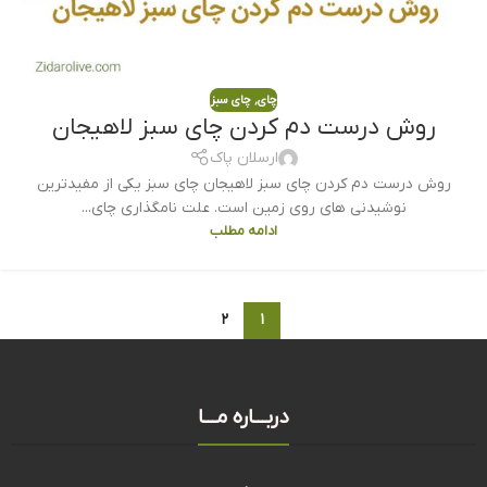
چای
,
چای سبز
روش درست دم کردن چای سبز لاهیجان
ارسلان پاک
روش درست دم کردن چای سبز لاهیجان چای سبز یکی از مفیدترین
نوشیدنی های روی زمین است. علت نامگذاری چای...
ادامه مطلب
۲
۱
دربـــاره مـــا