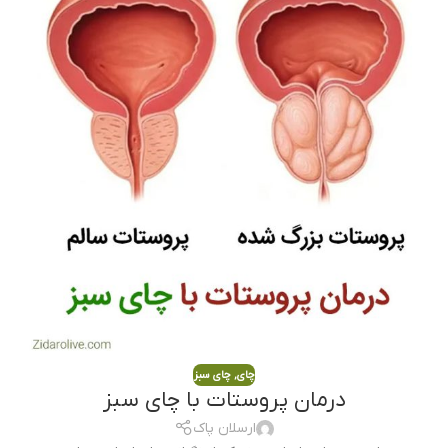
چای
,
چای سبز
درمان پروستات با چای سبز
ارسلان پاک