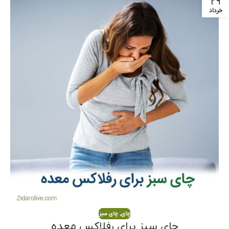
۲۹
خرداد
چای
,
چای سبز
چای سبز برای رفلاکس معده