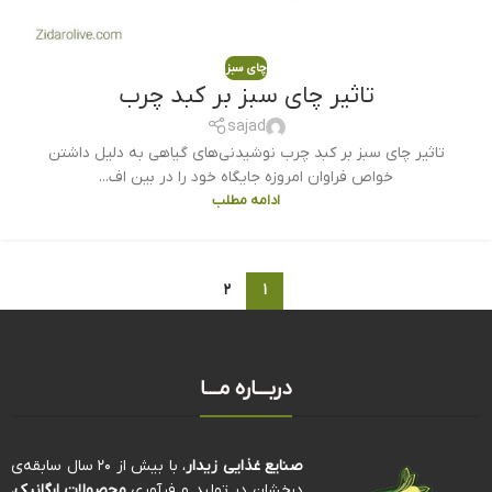
چای سبز
تاثیر چای سبز بر کبد چرب
sajad
تاثیر چای سبز بر کبد چرب نوشیدنی‌های گیاهی به دلیل داشتن
خواص فراوان امروزه جایگاه خود را در بین اف...
ادامه مطلب
۲
۱
دربـــاره مـــا
صنایع غذایی زیدار
، با بیش از ۲۰ سال سابقه‌ی
درخشان در تولید و فرآوری
محصولات ارگانیک
،