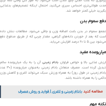
پرخوری که علت ‏اصلی چاق شدن است می‌شود. به طور کلی وقتی شما برای
مدت طولانی‌تری احساس سیری ‏می‌کنید، احتمال اینکه تصمیم‌های بدغذایی
بگیرید خیلی کمتر خواهد شد.
دفع سموم بدن
تجمع سموم در بدن باعث اضافه وزن و چاقی می‌شود. مطالعات نشان داده
است که ‏بعد از خوردن دانه‌های گیاهی، مقدار چربی که از طریق مدفوع دفع
می‌شود بین ۵ تا ۲۰ درصد ‏افزایش می‌یابد. ‏‎ ‎
میان‌وعده مفید
رزش غذایی بالا و خواص فراوان
بادام زمینی
آن را به یک میان‌وعده سالم
تبدیل کرده است. مصرف متعادل بادام زمینی به‌عنوان میان‌وعده (۳۰ عدد
بادام زمینی در طول ‏روز) به همراه ورزش سبک، می‌تواند لاغری و کاهش وزن
دائمی را به همراه داشته باشد.
مطالعه کنید
بادام زمینی و لاغری | فواید و روش مصرف
نکته مهم