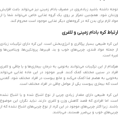
توجه داشته باشید زیاده‌روی در مصرف بادام زمینی نیز می‌تواند باعث افزایش
وزنتان شود. همچنین تمرکز بر روی یک گروه غذایی خاص می‌تواند شما را از
مواد لازم برای بدن که ‏در گروه‌های دیگر غذایی موجود است محروم کند.
ارتباط کره
بادام زمینی
و لاغری
این کره طبیعی بسیار پرکالری و انرژی‌بخش است. این کره دارای ترکیبات زیادی
از جمله مواد قندی، چربی‌های خوب و بد، فیبرها، پروتئین‌ها، ویتامین‌ها و
غیره است.
هرکدام از این ترکیبات می‌توانند به‌نوعی به درمان بیماری‌ها و یا چاقی و لاغری
افراد در سنین مختلف کمک کنند. فیبر موجود در این ماده غذایی می‌تواند
به‌خوبی به هضم غذا کمک می‌کند و مانع یبوست در افراد مختلف شود. گفتنی
است که بیماری یبوست یکی از عوامل چاقی در افراد مختلف است.
این کره طبیعی دارای مقدار زیادی چربی از نوع اشباع شده و یا اشباع نشده
است. اما افرادی که قصد کاهش وزن و لاغری دارند، نباید نگران این موضوع
باشند. زیرا اکثر چربی‌های موجود در این کره، از نوع چربی‌های اشباع نشده که از
چربی‌های خوب و بی‌ضرر هستند، می‌باشند.