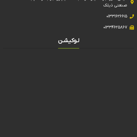
صنعتی ذیلک
۰۱۳۳۱۶۲۶۶۱۵
۰۱۳۳۴۶۲۵۸۶۷
لـوکیشـن