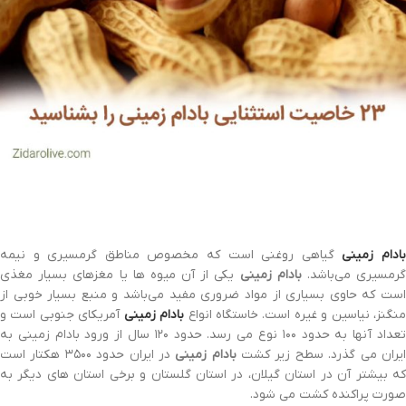
ادام زمینی
گیاهی روغنی است که مخصوص مناطق گرمسیری و نیمه
رمسیری می‌باشد.
بادام زمینی
یکی از آن میوه ها یا مغزهای بسیار مغذی
است که حاوی بسیاری از مواد ضروری مفید می‌باشد و منبع بسیار خوبی از
نگنز، نیاسین و غیره است. خاستگاه انواع
بادام زمینی
آمریکای جنوبی است و
تعداد آنها به حدود ۱۰۰ نوع می رسد. حدود ۱۲۰ سال از ورود بادام زمینی به
یران می گذرد. سطح زیر کشت
بادام زمینی
در ایران حدود ۳۵۰۰ هکتار است
که بیشتر آن در استان گیلان، در استان گلستان و برخی استان های دیگر به
صورت پراکنده کشت می شود.