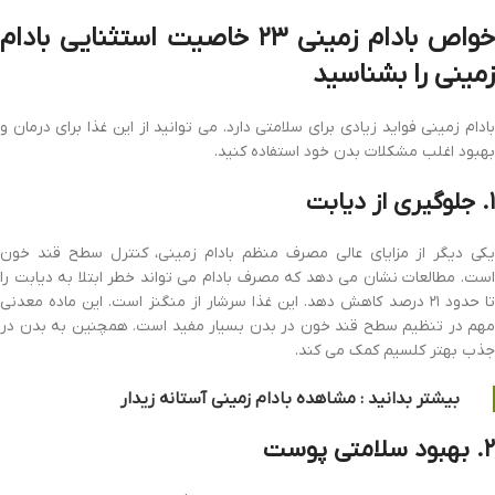
خواص بادام زمینی ۲۳ خاصیت استثنایی بادام
زمینی را بشناسید
بادام زمینی فواید زیادی برای سلامتی دارد. می توانید از این غذا برای درمان و
بهبود اغلب مشکلات بدن خود استفاده کنید.
۱. جلوگیری از دیابت
یکی دیگر از مزایای عالی مصرف منظم بادام زمینی، کنترل سطح قند خون
است. مطالعات نشان می دهد که مصرف بادام می تواند خطر ابتلا به دیابت را
تا حدود ۲۱ درصد کاهش دهد. این غذا سرشار از منگنز است. این ماده معدنی
مهم در تنظیم سطح قند خون در بدن بسیار مفید است. همچنین به بدن در
جذب بهتر کلسیم کمک می کند.
بیشتر بدانید : مشاهده
بادام زمینی آستانه
زیدار
۲. بهبود سلامتی پوست