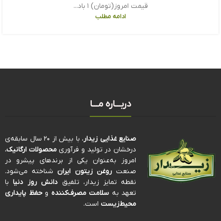
قیمت امروز(تومان) ۱ باد...
ادامه مطلب
دربـــاره مـــا
صنایع غذایی زیدار
، با بیش از ۲۰ سال سابقه‌ی
درخشان در تولید و فرآوری
محصولات ارگانیک
،
امروز به‌عنوان یکی از برندهای پیشرو در
صنعت
روغن زیتون ایران
شناخته می‌شود.
نقطه تمایز زیدار، تلفیق
دانش روز دنیا
با
تعهد به
سلامت مصرف‌کننده
و
حفظ پایداری
محیط‌زیست
است.