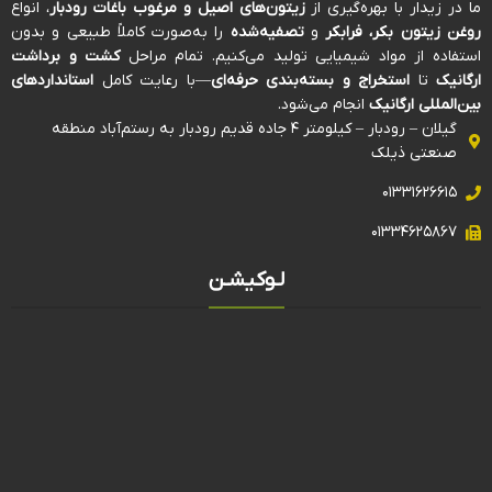
ما در زیدار با بهره‌گیری از
زیتون‌های اصیل و مرغوب باغات رودبار
، انواع
روغن زیتون بکر، فرابکر
و
تصفیه‌شده
را به‌صورت کاملاً طبیعی و بدون
استفاده از مواد شیمیایی تولید می‌کنیم. تمام مراحل
کشت و برداشت
ارگانیک
تا
استخراج و بسته‌بندی حرفه‌ای
—با رعایت کامل
استانداردهای
بین‌المللی ارگانیک
انجام می‌شود.
گیلان – رودبار – کیلومتر ۴ جاده قدیم رودبار به رستم‌آباد منطقه
صنعتی ذیلک
۰۱۳۳۱۶۲۶۶۱۵
۰۱۳۳۴۶۲۵۸۶۷
لـوکیشـن