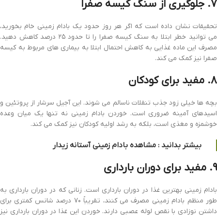
۷. جلوگیری از سنگ کیسه صفرا
تحقیقات نشان داده است که اگر هر روز حدود یک بادام زمینی خام بخورید،
می توانید خطر ابتلا به سنگ کیسه صفرا را تا حدود ۲۵ درصد کاهش دهید.
مصرف این ماده غذایی به کاهش احتمال ابتلا به بیماری های مربوط به کیسه
صفرا نیز کمک می کند.
۸. مفید برای کودکان
بچه ها خیلی زود جذب تنقلات ناسالم می شوند. این آجیل سرشار از پروتئین و
اسیدهای آمینه ضروری است. خوردن بادام زمینی نه تنها یک میان وعده
خوشمزه و مغذی است، بلکه به رشد اولیه کودکان نیز کمک می کند.
بیشتر بدانید : مشاهده
بادام زمینی آستانه
زیدار
۹. مفید برای دوران بارداری
بادام زمینی بهترین غذا در دوران بارداری است. زنانی که در دوران بارداری به
طور منظم بادام زمینی مصرف می کنند، تقریباً ۷۰ درصد شانس کمتری برای
داشتن نوزادی با نقص لوله عصبی دارند. خوردن این غذا در دوران بارداری نیز