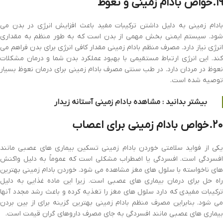
۱۹.خواص بادام زمینی و نعوظ
بادام زمینی به دلیل داشتن ترکیبات مفید باعث افزایش انرژی در بدن می
شود. سیستم ایمنی بخش مهمی از بدن است که به طور منظم به مقداری
انرژی نیاز دارد. مصرف منظم بادام زمینی مقدار کافی انرژی برای بدن فراهم می
کند. این انرژی ارتباط مستقیمی با بهبود عملکرد بدن شما و درمان مشکلات
نعوظ در مردان دارد. در طب سنتی مصرف بادام زمینی برای درمان نعوظ بسیار
توصیه شده است.
بیشتر بدانید : مشاهده
بادام زمینی آستانه
زیدار
۲۰.خواص بادام زمینی برای اعصاب
یکی از فواید سلامتی خوردن بادام زمینی تسکین بیماری های عصبی مانند
افسردگی است. افسردگی یا اضطراب مشکلی است که عموماً به دلیل واکنش
های ناخواسته با سلول های مغز مشاهده می شود. خوردن بادام زمینی بهترین
راه حل برای درمان بیماری های عصبی است. زیرا این ماده غذایی به دلیل
ترکیبات مفیدی که دارد سلول های مغز را تغذیه کرده و باعث رشد مجدد آنها
می شود. بنابراین مصرف منظم بادام زمینی بهترین گزینه برای از بین بردن
بیماری های عصبی مانند افسردگی به جای مصرف داروهای گران قیمت است.