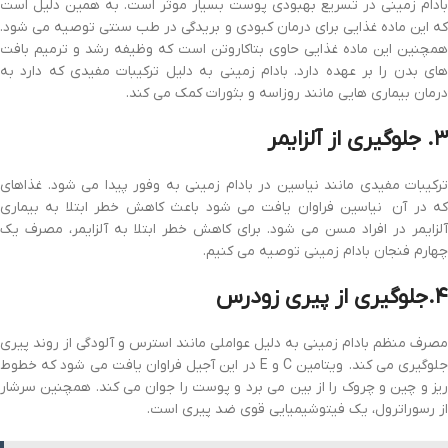
بادام زمینی در تسریع بهبودی پوست بسیار موثر است. به همین دلیل است
که این ماده غذایی برای درمان کبودی و بریدگی در طب سنتی توصیه می شود.
همچنین این ماده غذایی حاوی بتاکاروتن است که وظیفه رشد و ترمیم بافت
های بدن را بر عهده دارد. بادام زمینی به دلیل ترکیبات مفیدی که دارد به
درمان بیماری هایی مانند روزاسه و بثورات کمک می کند.
۳. جلوگیری از آلزایمر
ترکیبات مفیدی مانند نیاسین در بادام زمینی به وفور پیدا می شود. غذاهای
که در آن نیاسین فراوان یافت می شود باعث کاهش خطر ابتلا به بیماری
آلزایمر در افراد مسن می شود. برای کاهش خطر ابتلا به آلزایمر، مصرف یک
چهارم فنجان بادام زمینی توصیه می کنیم.
۴.جلوگیری از پیری زودرس
مصرف منظم بادام زمینی به دلیل عواملی مانند استرس و آلودگی از روند پیری
جلوگیری می کند. ویتامین C و E در این آجیل فراوان یافت می شود که خطوط
ریز و چین و چروک را از بین می برد و پوست را جوان می کند. همچنین سرشار
از رسوراترول، یک فیتوشیمیایی قوی ضد پیری است.