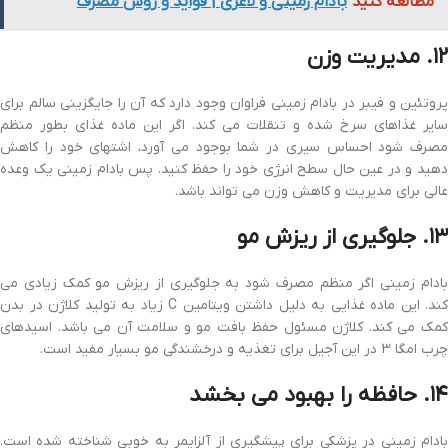
مطالعه کنید
بادام زمینی و لاغری | فواید و روش مصرف
۱۲. مدیریت وزن
پروتئین و فیبر در بادام زمینی فراوان وجود دارد که آن را جایگزینی سالم برای
سایر غذاهای سرخ شده و تنقلات می کند. اگر این ماده غذای بطور منظم
مصرف شود احساس سیری در شما بوجود می آورد، اشتهای خود را کاهش
دهید و در عین حال سطح انرژی خود را حفظ کنید. پس بادام زمینی یک وعده
عالی برای مدیریت و کاهش وزن می تواند باشد.
۱۳. جلوگیری از ریزش مو
بادام زمینی اگر منظم مصرف شود به جلوگیری از ریزش مو کمک زیادی می
کند. این ماده غذایی به دلیل داشتن ویتامین C زیاد به تولید کلاژن در بدن
کمک می کند. کلاژن مسئول حفظ بافت مو و سلامت آن می باشد. اسیدهای
چرب امگا 3 در این آجیل برای تغذیه و درخشندگی مو بسیار مفید است.
۱۴. حافظه را بهبود می بخشد
بادام زمینی در پزشکی برای پیشگیری از آلزایمر به خوبی شناخته شده است.