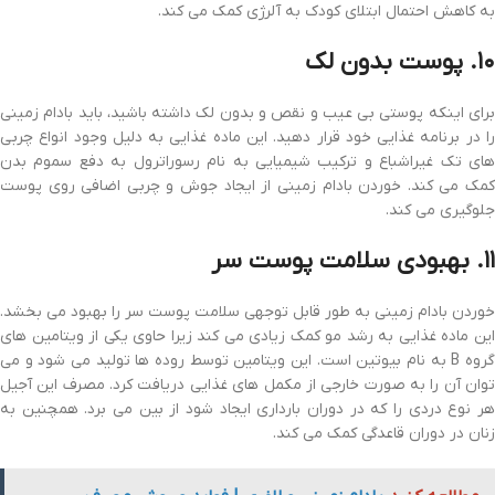
به کاهش احتمال ابتلای کودک به آلرژی کمک می کند.
۱۰. پوست بدون لک
برای اینکه پوستی بی عیب و نقص و بدون لک داشته باشید، باید بادام زمینی
را در برنامه غذایی خود قرار دهید. این ماده غذایی به دلیل وجود انواع چربی
های تک غیراشباع و ترکیب شیمیایی به نام رسوراترول به دفع سموم بدن
کمک می کند. خوردن بادام زمینی از ایجاد جوش و چربی اضافی روی پوست
جلوگیری می کند.
۱۱. بهبودی سلامت پوست سر
خوردن بادام زمینی به طور قابل توجهی سلامت پوست سر را بهبود می بخشد.
این ماده غذایی به رشد مو کمک زیادی می کند زیرا حاوی یکی از ویتامین های
گروه B به نام بیوتین است. این ویتامین توسط روده ها تولید می شود و می
توان آن را به صورت خارجی از مکمل های غذایی دریافت کرد. مصرف این آجیل
هر نوع دردی را که در دوران بارداری ایجاد شود از بین می برد. همچنین به
زنان در دوران قاعدگی کمک می کند.