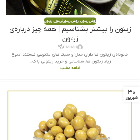
روغن زیتون
,
روغن زیتون|زیتون
,
زیتون
زیتون را بیشتر بشناسیم | همه چیز درباره‌ی
زیتون
mahan
خانودا‌ه‌ی زیتون ها دارای مدل و سبک های متنوعی هستند. تنوع
زیاد زیتون ها، شناسایی و خرید زیتونی با ک...
ادامه مطلب
۳۰
شهریور