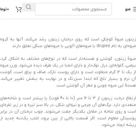
منو
0
توما
زیتون میوهٔ کوچکی است که روی درختان زیتون رشد می‌کند، آنها به گروه
میوه‌ای به نام drupes یا میوه‌های آلویی یا میوه‌های سنگی تعلق دارند
میوهٔ زیتون، گوشتی و هسته‌دار است که در نوع‌های مختلف به اشکال گرد،
بیضی، گلوله‌ای، دراز، نوک‌دار و دارای انحنا در یک طرف دیده می‌شود. وزن میوه
از یک تا ۱۲ گرم متفاوت است و دارای پوست نازک، صاف و براق است، گوشت
آن نرم و بسیار تلخ که ابتدا سبزرنگ و در نهایت به بنفش تغییر می‌کند.
هستهٔ این میوه چوبی و مغز آن گوشتی است.
ارتفاع درخت زیتون از ۳ تا ۱۲ متر (۱۰ تا ۴۰ فوت) یا بیشتر است و شاخه‌های
متعددی دارد. برگ‌های آن چرمی و نیزه‌ای شکل، در بالا سبز تیره و در زیر نقره‌ای
است و روی شاخه در مقابل یکدیگر جفت می‌شوند. چوب درختان آن در برابر
پوسیدگی مقاوم است. اگر قسمت بالایی از بین برود، اغلب یک‌تنه جدید از
ریشه ایجاد می‌شود.