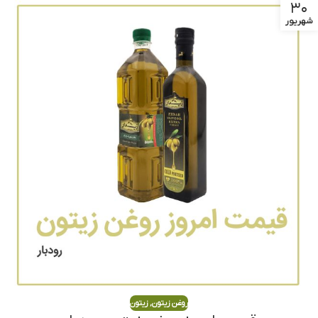
۳۰
شهریور
روغن زیتون
,
زیتون