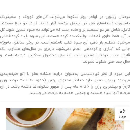
درختان زیتون در اواخر بهار شکوفا می‌شوند. گل‌های کوچک و سفیدرنگ
به‌صورت دسته‌های شل در زیربغل برگ‌ها قرار دارند. گل‌ها دو نوع هستند:
کامل، شامل هر دو قسمت نر و ماده است که می‌تواند به میوه‌ تبدیل شود. گل
نر آن، فقط حاوی قطعات تولیدکننده گرده هستند. این میوه با باد گرده‌افشانی
می‌شود. تنظیم بار دهی این میوه اغلب نامنظم است. در برخی مناطق، به‌ویژه
جایی که آبیاری و کوددهی انجام نمی‌شود، باربری در سال‌های متناوب یک
قانون است. درختان ممکن است یک سال محصول سنگینی داشته باشند و
سال بعد حتی شکوفا نشوند.
این میوه از نظر گیاه‌شناسی به‌عنوان دراپه، مشابه هلو یا آلو طبقه‌بندی
می‌شود. زیتون تمایل دارد حداکثر محتوای روغن (حدود ۲۰ تا ۳۰ درصد وزن
تازه) و بیشترین وزن را ۶ تا ۸ ماه پس از ظهور شکوفه‌ها داشته باشد. در آن
مرحله آنها سیاه هستند و چندین هفته به درخت می‌چسبند.
۰۶
خرداد