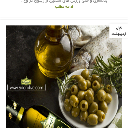
بدنسازی و حتی ورزش های سنگین از زیتون در وع...
ادامه مطلب
۰۳
اردیبهشت