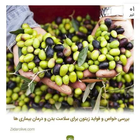
۰۱
تیر
زیتون