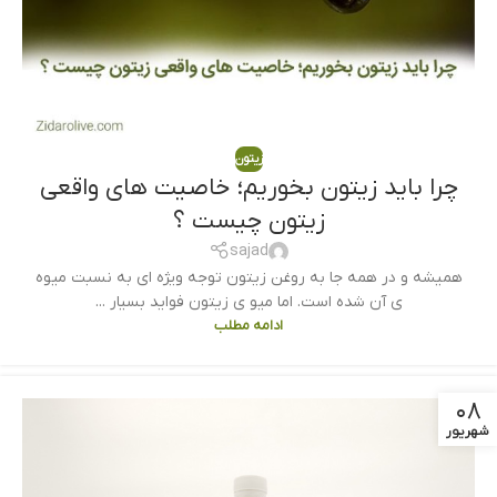
زیتون
چرا باید زیتون بخوریم؛ خاصیت های واقعی
زیتون چیست ؟
sajad
همیشه و در همه جا به روغن زیتون توجه ویژه ای به نسبت میوه
ی آن شده است. اما میو ی زیتون فواید بسیار ...
ادامه مطلب
۰۸
شهریور