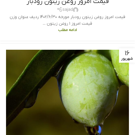
قیمت امروز روغن زیتون رودبار
sajad
قیمت امروز روغن زیتون رودبار مورخه ۱۴۰۲/۶/۳۰ ردیف عنوان وزن
قیمت امروز ۱ روغن زیتون ...
ادامه مطلب
۱۶
شهریور