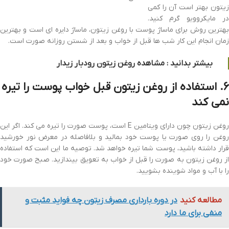
زیتون بهتر است آن را کمی
در مایکروویو گرم کنید.
بهترین روش برای ماساژ پوست با روغن زیتون، ماساژ دایره ای است و بهترین
زمان انجام این کار شب ها قبل از خواب و بعد از شستن روزانه صورت است.
بیشتر بدانید : مشاهده روغن زیتون رودبار زیدار
۶. استفاده از روغن زیتون قبل خواب پوست را تیره
نمی کند
روغن زیتون چون دارای ویتامین E است، پوست صورت را تیره می کند. اگر این
روغن را روی صورت یا پوست خود بمالید و بلافاصله در معرض نور خورشید
قرار داشته باشید، پوست شما تیره خواهد شد. توصیه ما این است که استفاده
از روغن زیتون به صورت را قبل از خواب به تعویق بیندازید. صبح صورت خود
را با آب و مواد شوینده بشویید.
مطالعه کنید
در دوره بارداری مصرف زیتون چه فواید مثبت و
منفی برای ما دارد