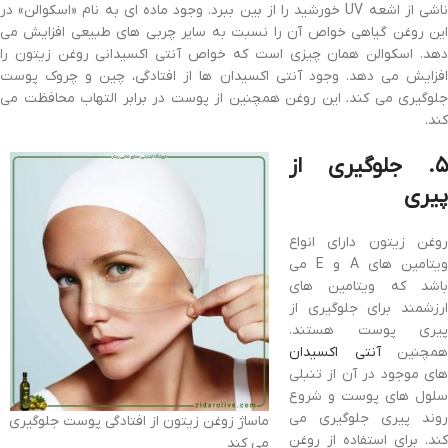
ناشی از اشعه UV خورشید را از بین ببرد. وجود ماده ای به نام «اسکوالن» در
این روغن گیاهی خواص آن را نسبت به سایر چربی های طبیعی افزایش می
دهد. اسکوالن همان چیزی است که خواص آنتی اکسیدانی روغن زیتون را
افزایش می دهد. وجود آنتی اکسیدان ها از افتادگی، چین و چروک پوست
جلوگیری می کند. این روغن همچنین از پوست در برابر التهاب محافظت می
کند.
۵. جلوگیری از
پیری
روغن زیتون دارای انواع
ویتامین های A و E می
باشد که ویتامین های
ارزشمند برای جلوگیری از
پیری پوست هستند.
همچنین
آنتی اکسیدان
های موجود در آن از تنبلی
سلول های پوست و شروع
روند پیری جلوگیری می
ماساژ زوغن زیتون از افتادگی پوست جلوگیری
کند. برای استفاده از روغن
می کند