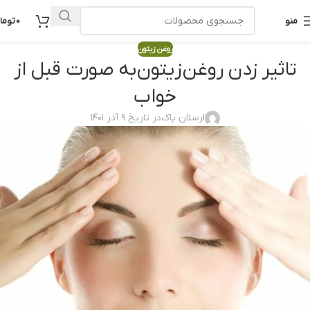
منو
0
توما
روغن زیتون
تاثیر زدن روغن زیتون به صورت قبل از
خواب
ارسلان پاک
در تاریخ ۹ آذر ۱۴۰۱