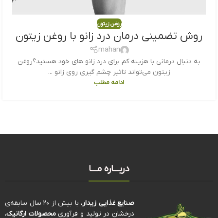
روغن زیتون
روش تضمینی درمان درد زانو با روغن زیتون
mahan
به دنبال درمانی با هزینه کم برای درد زانو های خود هستید؟روغن
زیتون می‌تواند تاثیر چشم گیری روی زانو ...
ادامه مطلب
دربـــاره مـــا
صنایع غذایی زیدار
، با بیش از ۲۰ سال سابقه‌ی
درخشان در تولید و فرآوری
محصولات ارگانیک
،