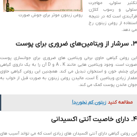
تکثیر سلولی، مهاجرت
سلولی و رسوب کلاژن
روغن زیتون موثر برای جوش صورت
فرآیندی است که در نتیجه
استفاده از روغن زیتون رخ
می دهد.
۳. سرشار از ویتامین‌های ضروری برای پوست
این روغن گیاهی حاوی برخی ویتامین های ضروری برای جوانسازی پوست
صورت است. وجود ویتامین هایی مانند A ، K و D آن را به یک داروی گیاهی
برای چشم، خون و استخوان تبدیل می کند. همچنین این روغن گیاهی حاوی
مقدار زیادی ویتامین E است، مالیدن روغن زیتون به صورت قبل از خواب به
جوان ماندن پوست کمک می کند.
مطالعه کنید
زیتون کم نخورید!
۴. دارای خاصیت آنتی اکسیدانی
این روغن گیاهی دارای آنتی اکسیدان های زیادی است که می تواند آسیب های