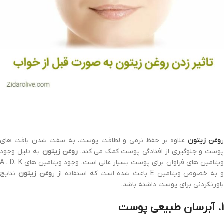
وغن زیتون
علاوه بر حفظ نرمی و لطافت پوست، به سفت شدن بافت های
وست و جلوگیری از افتادگی پوست کمک می کند.
روغن زیتون
به دلیل وجود
ویتامین های فراوان برای پوست بسیار عالی است. وجود ویتامین های A ، D، K
 به خصوص ویتامین E باعث شده است که استفاده از ر
وغن زیتون
نتایج
باورنکردنی برای پوست داشته باشد.
۱. آبرسان طبیعی پوست