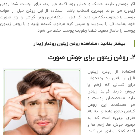
اگر پوستی دارید خشک و خیلی زود آکنه می زند، برای پوست شما روغن
زیتون می تواند بهترین انتخاب باشد. استفاده از این روغن قبل از خواب
پوست را مرطوب نگه می دارد. اگر قبل از اینکه این روغن گیاهی را روی صورت
خود بمالید، آن را بشویید و سپس کرم مرطوب کننده بزنید و با روغن زیتون
پوست را ماساژ دهید، قطعا رطوبت پوست حفظ می شود.
بیشتر بدانید : مشاهده روغن زیتون رودبار زیدار
۲. روغن زیتون برای جوش صورت
استفاده از روغن زیتون
قبل از رفتن به رختخواب
برای کسانی که زخم یا
جوش دارند فواید زیادی
دارد. متخصصان پوست و
مو معتقدند این روغن
گیاهی حاوی ماده ای به نام
«
تری ترپن
» است که به
بهبود جوش ها، زخم ها و
آکنه کمک زیادی می کند.