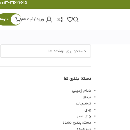
۰۱۳-۳۱۶۲۶۶۱۵
ورود / ثبت نام
0
توما
دسته بندی ها
بادام زمینی
برنج
ترشیجات
چای
چای سبز
دسته‌بندی نشده
رب میوه