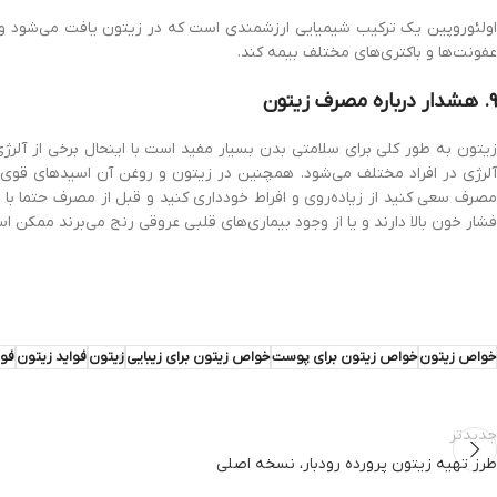
اولئوروپین یک ترکیب شیمیایی ارزشمندی است که در زیتون یافت می‌شود و دار
عفونت‌ها و باکتری‌های مختلف بیمه کند.
۹. هشدار درباره مصرف زیتون
زیتون به طور کلی برای سلامتی بدن بسیار مفید است با اینحال برخی از آلرژ
آلرژی در افراد مختلف می‌شود. همچنین در زیتون و روغن آن اسیدهای قوی 
مصرف سعی کنید از زیاده‌روی و افراط خودداری کنید و قبل از مصرف حتما با
فشار خون بالا دارند و یا از وجود بیماری‌های قلبی عروقی رنج می‌برند ممکن ا
خواص زیتون
خواص زیتون برای پوست
خواص زیتون برای زیبایی
زیتون
فواید زیتون
فوا
جدیدتر
طرز تهیه زیتون پرورده رودبار، نسخه اصلی