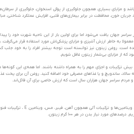
باشد و مزایای بسیاری همچون جلوگیری از پوکی استخوان، جلوگیری از سرطان‌
ریان خون، محافظت در برابر بیماری‌های قلبی، افزایش عملکرد شناختی، مبار
اسر جهان یافت می‌شود اما برای اولین بار از این ناحیه شهرت خود را پیدا
عمولا به خاطر ارزش آشپزی و مزایای پزشکی‌اش مورد استفاده قرار می‌گرفت. واژ
ده است. روغن زیتون نیز توانسته است توجه بیشتر افراد را به خود جلب کند
 که از مزایای بی‌شمار زیتون غافل شویم.
بیش ترکیبات و اجزای مهم را به همراه داشته باشند. اما همه‌ی این گونه‌ها 
 به سالاد، ساندویچ و یا غذاهای مصرفی خود اضافه کنید. روغن آن برای پخت غ
 و مردم سراسر جهان هزاران سال است که ارزش خاصی برای آن قائل‌اند.
منافع سلامتی و پزشکی زیتون عمدتاً به خاطر وجود مواد مغذی، مواد معدنی،
ای مورد نیاز بدن در هر ۱۰۰ گرم زیتون.