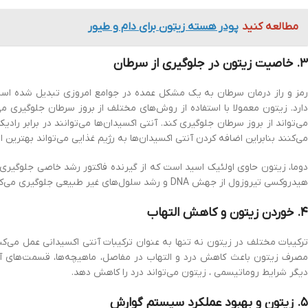
مطالعه کنید
پودر هسته زیتون برای دام و طیور
۳. خاصیت زیتون در جلوگیری از سرطان
رمز و راز درمان سرطان به یک مشکل عمده در جوامع امروزی تبدیل شده است
دارد. زیتون معمولا با استفاده از روش‌های مختلف از بروز سرطان جلوگیری می
می‌تواند از بروز سرطان جلوگیری کند. آنتی اکسیدان‌ها می‌توانند در برابر رادی
می‌کنند بنابراین اضافه کردن آنتی اکسیدان‌ها به رژیم غذایی می‌تواند بهترین ا
دوما، زیتون حاوی اولئیک اسید است که از گیرنده فاکتور رشد خاصی جلوگیری
هیدروکسی تیروزول از جهش DNA و رشد سلول‌های غیر طبیعی جلوگیری می‌کند.
۴. خوردن زیتون و کاهش التهاب
ترکیبات مختلف در زیتون نه تنها به عنوان ترکیبات آنتی اکسیدانی عمل می‌ک
مصرف زیتون باعث کاهش درد و التهاب در مفاصل، ماهیچه‌ها، قسمت‌های آ
دیگر شرایط روماتیسمی ، زیتون می‌تواند درد را کاهش دهد.
۵. زیتون و بهبود عملکرد سیستم گوارش