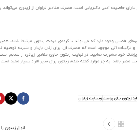
ای خاصیت آنتی باکتریایی است. مصرف مقادیر فراوان از زیتون می‌تواند بدن
ی‌های فصلی وجود دارد که می‌تواند با گرده‌ی درخت زیتون مرتبط باشد. همی
و ترکیبات آلی موجود است که مصرف آن برای زنان باردار و شیرده توصیه ن
 پزشک خود مشورت نمایید. در نهایت زیتون حاوی مقادیر زیادی از سدیم است 
ست مضر باشد. به جز موارد گفته شده، زیتون برای سایر افراد بسیار مفید است.
ید زیتون برای پوست
وبسایت زیتون
انواع زیتون را