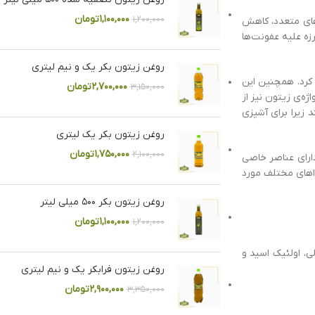
۱,۱۰۰,۰۰۰
تومان
۱,۲۰۰,۰۰۰
های متعدد، کاهش
زه علیه عفونت‌ها
روغن زیتون بکر یک و نیم لیتری
 کرد. همچنین این
۲,۷۰۰,۰۰۰
تومان
۳,۱۵۰,۰۰۰
ه‌ی زیتون نیز از
 زیرا برای آشپزی
روغن زیتون بکر یک لیتری
۱,۷۵۰,۰۰۰
تومان
۲,۱۰۰,۰۰۰
دارای عناصر خاصی
ذاهای مختلف مورد
روغن زیتون بکر ۵۰۰ میلی لیتر
۱,۱۰۰,۰۰۰
تومان
۱,۲۰۰,۰۰۰
 ویتامین‌ها و ترکیبات آلی همچون آهن، فیبر، مس، ویتامین E ، ترکیبات فنولی، اولئیک اسید و
روغن زیتون فرابکر یک و نیم لیتری
۲,۹۰۰,۰۰۰
تومان
۳,۳۵۰,۰۰۰