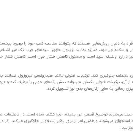
افراد به دنبال روش‌هایی هستند که بتوانند سلامت قلب خود را بهبود ببخشند 
قی و سکته می‌شود، مبارزه نمایند. زیتون حاوی اسیدهای چرب تک غیر اشباع
تون نیز دارای اولئیک اسید است و مسئول کاهش فشار خون است. کاهش فشار خو
‌های مختلف جلوگیری کند. ترکیبات فنولی مانند هیدروکسی تیروزول همانند ی
از آن، ترکیبات فنولی یکسان می‌تواند تنش رگ‌های خونی را برطرف کند و عر
ن رسانی به سایر ارگان‌های بدن نیز تسهیل گردد.
وان مبتلا می‌شوند.توضیح قطعی این پدیده اخیرا کشف شده است. در تحقیقات ا
تخوان می‌شوند و همین امر از بروز پوکی استخوان جلوگیری می‌کند. اگر در خ
زایید .