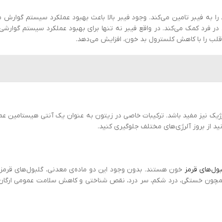
از نیازهای روزانه‌ی یک فرد را به فیبر تامین می‌کند. وجود فیبر بالا باعث بهبود عملکرد سیستم گ
ر فرد کمک می‌کند. در واقع فیبر نه تنها برای بهبود عملکرد سیستم گوارشی
لب را با کاهش کلسترول بد خون، افزایش می‌دهد.
ژیک نیز مفید باشد. ترکیبات خاصی در زیتون به عنوان یک آنتی هیستامین عمل
ید از بروز آلرژی‌های مختلف جلوگیری کنید.
ول‌های قرمز
خون هستند. بدون وجود این دو ماده‌ی معدنی، گلبول‌های قرمز
چون خستگی، درد شکم، سر درد، نقص شناختی و کاهش سلامت عمومی ارگان‌ها ر