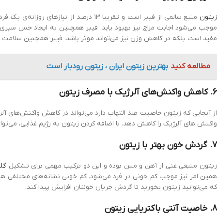
یتون
منبع سالمی از فیبر است و تقریبا ۱۳ درصد 
موجب می‌شود اجابت مزاج نیز بهبود یابد. فیبر همچنین به ایجاد حس سیری د
مفید است بلکه در کاهش وزن نیز می‌تواند موثر باشد. فیبر همچنین سلامت ق
مطالعه کنید
بهترین زیتون ایران ، زیتون رودبار است
۶. کاهش واکنش‌های آلرژیک با مصرف زیتون
از آنجایی که زیتون خاصیت ضد التهاب دارد می‌تواند در کاهش واکنش‌های آلر
واکنش های آلرژیک را کاهش دهد. با اضافه کردن زیتون به رژیم غذایی، می‌توان
۷. گردش خون بهتر با زیتون
یتون منبعی غنی از آهن و مس بوده و این دو ترکیب مهمی برای تشکیل
گلب
همین امر نیز موجب کم خونی در فرد می‌شود. کم خونی نشانه‌های مختلفی هم
که می‌توانید زیتون بخورید تا گردش جریان خونتان افزایش پیدا کند.
۸. خاصیت آنتی باکتریایی زیتون