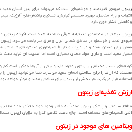
زیتون
میوه‌ی قدرتمند و خوشمزه‌ای است که می‌تواند برای بدن انسان مفید 
التهاب و ورم مفاصل، بهبود سیستم گوارش، تسکین واکنش‌های آلرژیک، بهبود ج
و کاهش فشار خون دارد.
زیتون بیشتر در منطقه‌ی مدیترانه شرقی شناخته شده است. اگرچه زیتون در سر
میوه‌ی لذیذ و خوشمزه در مناطق شمالی ایران و عراق نیز یافت می‌شود. زیتون م
همان زبان مشتق شده و در ادبیات و تاریخ امپراطوری مدیترانه‌ای‌ها ظاهر ش
بسیار مفید است و دارای مواد مغذی بسیاری است اما اهمیت آن نباید باعث شود
گونه‌های بسیار مختلفی از زیتون وجود دارد و برخی از آن‌ها ممکن است کم و 
هستند که آن‌ها را برای سلامتی انسان مفید می‌سازد. شما می‌توانید زیتون را
استفاده قرار می‌گیرد. هر بخشی از زیتون برای سلامتی مفید و موثر خواهد بود
ارزش تغذیه‌ای زیتون
آنتی اکسیدان‌های مختلف است. اجازه دهید نگاهی گذرا به مزایای زیتون بیندازیم. درصده
ویتامین های موجود در زیتون