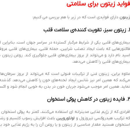
فواید زیتون برای سلامتی
زیتون
دارای فوایدی است که در زیر با هم بررسی می کنیم:
۱. زیتون سبز، تقویت کننده‌ی سلامت قلب
بیماری‌های قلبی یکی از شرایط مرگبار گسترده در سراسر جهان است. بنابراین 
فاکتورهایی که باعث ایجاد تصلب شرایین، حمله قلبی، بیماری‌های قلبی عرو
اسید نام دارد و می‌تواند از بروز بیماری‌های قلبی جلوگیری کند. روغن زی
بیماری‌های قلبی را کاهش می‌دهد.
علاوه براین، زیتون غنی از ترکیبات فنولی است که می‌تواند از بروز سرطان
می‌کند که همین امر نیز شانس ایجاد لخته‌های خون را کاهش می‌دهد. گذشته 
نماید. همین امر موجب می‌شود جریان خون در بدن به خوبی انجام شود و اکسیژ
۲. فایده زیتون در کاهش پوکی استخوان
افرادی که از رژیم غذایی مدیترانه ای استفاده می‌کنند، کمتر به پوکی استخ
که ترکیب هیدروکسی تیروزول و
اولئوروپین
باعث افزایش رسوب کلسیم و رشد اس
استخوان هستید مقدار مناسبی از زیتون و یا روغن آن را به رژیم غذایی خود بیف