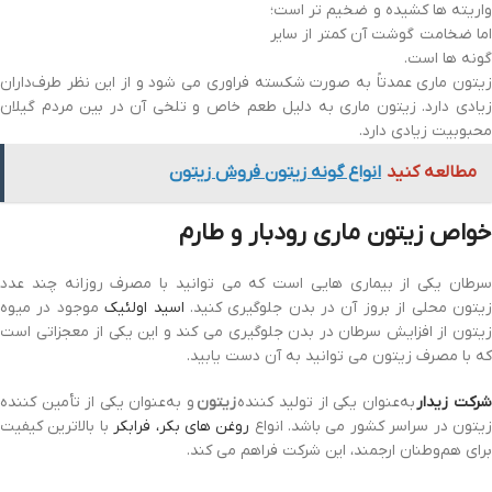
واریته ها کشیده و ضخیم تر است؛
اما ضخامت گوشت آن کمتر از سایر
گونه ها است.
زیتون ماری عمدتاً به صورت شکسته فراوری می شود و از این نظر طرف‌داران
زیادی دارد. زیتون ماری به دلیل طعم خاص و تلخی آن در بین مردم گیلان
محبوبیت زیادی دارد.
مطالعه کنید
انواع گونه زیتون فروش زیتون
خواص زیتون ماری رودبار و طارم
سرطان یکی از بیماری هایی است که می توانید با مصرف روزانه چند عدد
یتون محلی از بروز آن در بدن جلوگیری کنید.
اسید اولئیک
موجود در میوه
زیتون از افزایش سرطان در بدن جلوگیری می کند و این یکی از معجزاتی است
که با مصرف زیتون می توانید به آن دست یابید.
رکت زیدار
به‌عنوان یکی از تولید کننده
زیتون
و به‌عنوان یکی از تأمین کننده
یتون در سراسر کشور می باشد. انواع
روغن های بکر، فرابکر
با بالاترین کیفیت
برای هم‌وطنان ارجمند، این شرکت فراهم می کند.