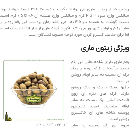
روغنی که از زیتون ماری می توانند بگیرند حدود ۲۰ تا ۲۲ درصد خواهد بود.
میانگین وزن میوه ۳ تا ۴ گرم و میانگین وزن هسته آن ۰.۴ تا ۰.۵ گرم است.
نسبت گوشت به هسته نیز ۳.۵ به ۱ می باشد زمان برداشت این رقم زودتر از
سایر ارقام و اوایل شهریور می باشد. اگرچه گونه ماری از نظر اندازه کوچک است،
اما برای مقاصد کنسرو کردن مورد توجه مصرف کنندگان است.
ویژگی زیتون ماری
رقم ماری دارای شاخه هایی این رقم
نسبتاً برآمده و قائم بوده و رنگ
برگ آن نسبت به سایر ارقام روشن
تر است.
برگها نسبتاً باریک و رنگ روشن
دارند. کرک های نقره ای روی
قسمت کتانی برگ نسبت به سایر
ارقام متمایزتر است. همچنین
پوست شاخه های آن خاکستری
روشن است.
زیتون ماری زیدار
میوه این رقم نسبت به سایر