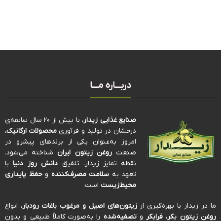
دربـــاره مـــا
صنایع غذایی زیدار
، با بیش از ۲۰ سال سابقه‌ی
درخشان در تولید و فرآوری
محصولات ارگانیک
،
امروز به‌عنوان یکی از برندهای پیشرو در
صنعت
روغن زیتون ایران
شناخته می‌شود.
نقطه تمایز زیدار، تلفیق
دانش روز دنیا
با
تعهد به
سلامت مصرف‌کننده
و
حفظ پایداری
محیط‌زیست
است.
ما در زیدار با بهره‌گیری از
زیتون‌های اصیل و مرغوب باغات رودبار
، انواع
روغن زیتون بکر، فرابکر
و
تصفیه‌شده
را به‌صورت کاملاً طبیعی و بدون