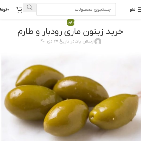
منو
0
توما
زیتون
خرید زیتون ماری رودبار و طارم
ارسلان پاک
در تاریخ ۲۷ دی ۱۴۰۱